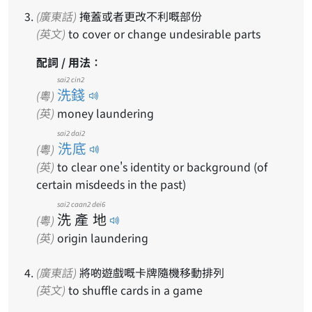
(廣東話)
掩蓋或者更改不利嘅部份
(英文)
to cover or change undesirable parts
配詞 / 用法：
sai2 cin2
洗錢
(粵)
(英)
money laundering
sai2 dai2
洗底
(粵)
(英)
to clear one's identity or background (of
certain misdeeds in the past)
sai2
caan2
dei6
洗
產
地
(粵)
(英)
origin laundering
(廣東話)
將啲遊戲嘅卡牌隨機移動排列
(英文)
to shuffle cards in a game