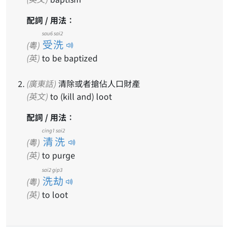
配詞 / 用法：
sau6 sai2
受洗
(粵)
(英)
to be baptized
(廣東話)
清除或者搶佔人口財產
(英文)
to (kill and) loot
配詞 / 用法：
cing1 sai2
清洗
(粵)
(英)
to purge
sai2 gip3
洗劫
(粵)
(英)
to loot