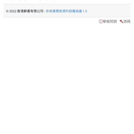
© 2022 香港辭書有限公司 -
非商業開放資料授權協議 1.0
舉報問題
源碼