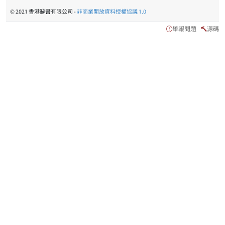
© 2021 香港辭書有限公司 -
非商業開放資料授權協議 1.0
舉報問題
源碼