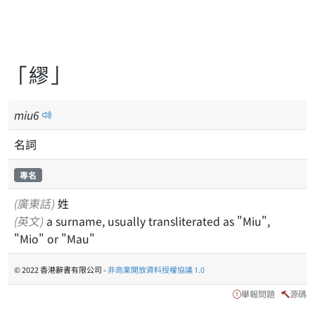
「繆」
miu
6
名詞
專名
(廣東話)
姓
(英文)
a surname, usually transliterated as "Miu",
"Mio" or "Mau"
© 2022 香港辭書有限公司 -
非商業開放資料授權協議 1.0
舉報問題
源碼