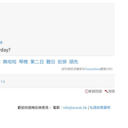
rday?
排
無啦啦
琴晚
第二日
聽日
近排
頭先
(部份類近詞彙取自
ToastyNews
數據分析)
.0
舉報問題
源碼
歡迎向我哋反映意見。 電郵：
info@words.hk
|
私隱政策聲明