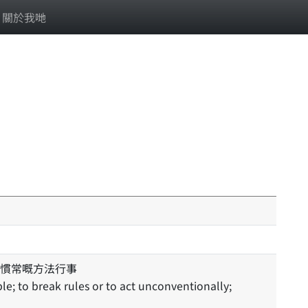
關於我哋
慣常嘅方法行事