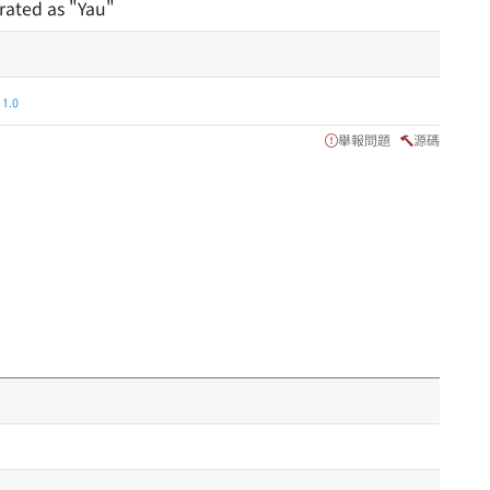
rated as "Yau"
.0
舉報問題
源碼