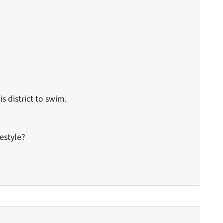
is district to swim.
estyle?