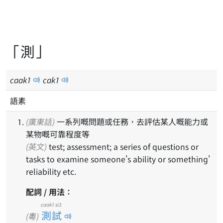
「測」
caak
1
cak
1
語素
(廣東話)
一系列嘅問題或任務，去評估某人嘅能力或
某物嘅可靠程度等
(英文)
test; assessment; a series of questions or
tasks to examine someone's ability or something'
reliability etc.
配詞 / 用法：
caak1 si3
測試
(粵)