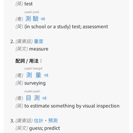
(英)
test
caak1 jim6
測驗
(粵)
(英)
(in school or a study) test; assessment
(廣東話)
量度
(英文)
measure
配詞 / 用法：
caak1 loeng4
測量
(粵)
(英)
surveying
muk6 caak1
目測
(粵)
(英)
to estimate something by visual inspection
(廣東話)
估計
、
預測
(英文)
guess; predict