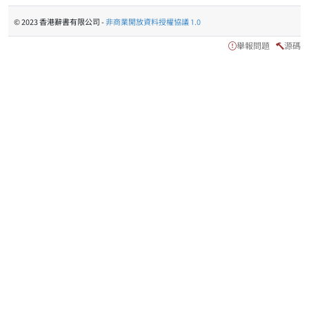
© 2023 香港辭書有限公司 -
非商業開放資料授權協議 1.0
舉報問題
源碼