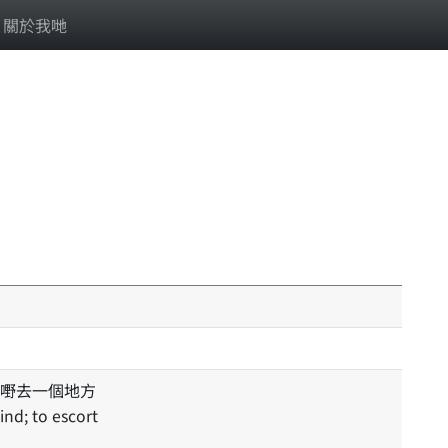
關於我哋
嘢去一個地方
nd; to escort