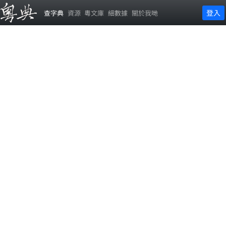
登入
查字典
資源
粵文庫
細數據
關於我哋