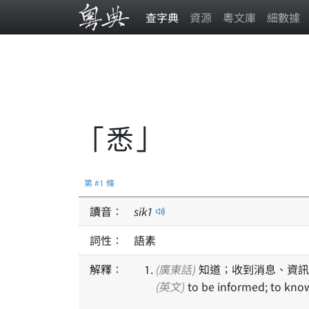
查字典
資源
粵文庫
細數據
「悉」
第 #1 條
讀音：
sik
1
詞性：
語素
解釋：
(廣東話)
知道；收到消息、資訊
(英文)
to be informed; to kno