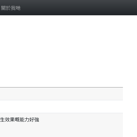
關於我哋
生效果嘅能力好強