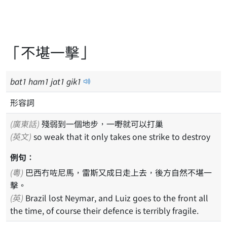
「不堪一擊」
bat
1
ham
1
jat
1
gik
1
形容詞
(廣東話)
殘弱到一個地步，一嘢就可以打巢
(英文)
so weak that it only takes one strike to destroy
例句：
(粵)
巴西冇咗尼馬，雷斯又成日走上去，後方自然不堪一
擊。
(英)
Brazil lost Neymar, and Luiz goes to the front all
the time, of course their defence is terribly fragile.