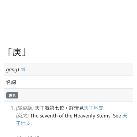
「庚」
gang
1
名詞
專名
(廣東話)
天干嘅第七位，詳情見
天干地支
(英文)
The seventh of the Heavenly Stems. See
天
干地支
.