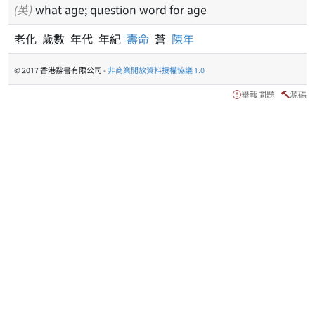
(英)
what age; question word for age
老化 歲數 年代 年紀
壽命
蒼
陳年
© 2017 香港辭書有限公司 -
非商業開放資料授權協議 1.0
舉報問題
源碼