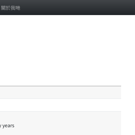
關於我哋
y years