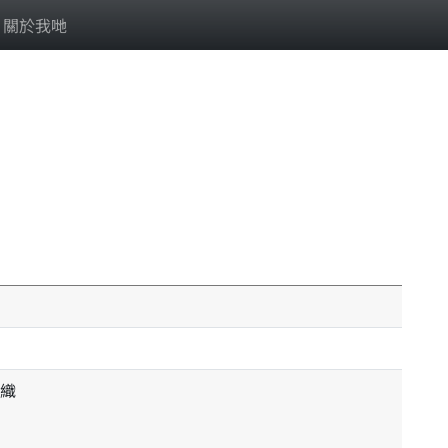
關於我哋
織