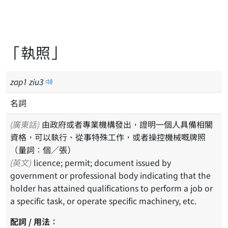
「執照」
zap
1
ziu
3
名詞
(廣東話)
由政府或者專業機構發出，證明一個人具備相關
資格，可以執行、從事特殊工作，或者操控機械嘅牌照
（量詞：個／張）
(英文)
licence; permit; document issued by
government or professional body indicating that the
holder has attained qualifications to perform a job or
a specific task, or operate specific machinery, etc.
配詞 / 用法：