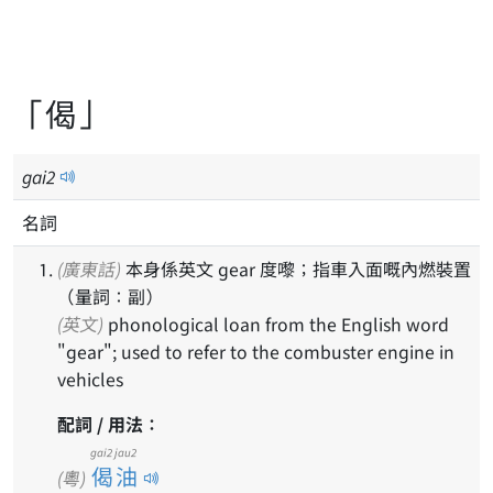
「偈」
gai
2
名詞
(廣東話)
本身係英文 gear 度嚟；指車入面嘅內燃裝置
（量詞：副）
(英文)
phonological loan from the English word
"gear"; used to refer to the combuster engine in
vehicles
配詞 / 用法：
gai2 jau2
偈油
(粵)