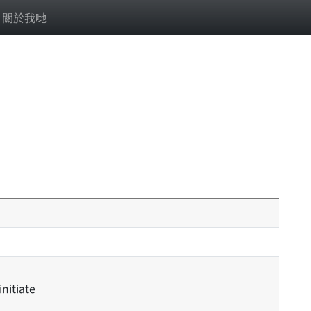
關於我哋
initiate