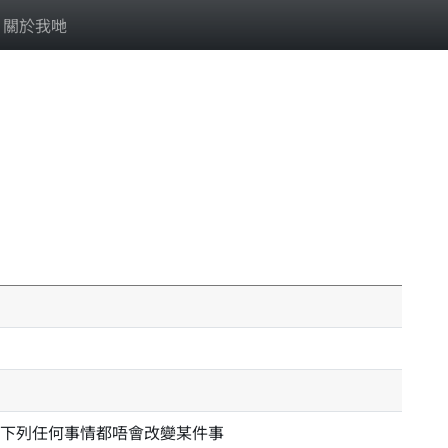
關於我哋
下列任何事情都唔會改變某件事