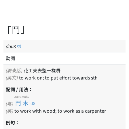
「鬥」
dau
3
動詞
(廣東話)
花工夫去整一樣嘢
(英文)
to work on; to put effort towards sth
配詞 / 用法：
dau3 muk6
鬥木
(粵)
(英)
to work with wood; to work as a carpenter
例句：