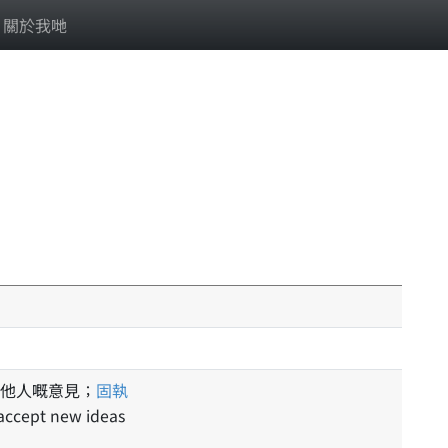
關於我哋
他人嘅意見；
固執
 accept new ideas