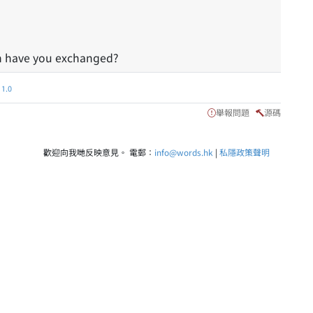
 have you exchanged?
.0
舉報問題
源碼
歡迎向我哋反映意見。 電郵：
info@words.hk
|
私隱政策聲明