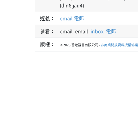
(din6 jau4)
近義：
email
電郵
參看：
email email
inbox
電郵
版權：
© 2023 香港辭書有限公司 -
非商業開放資料授權協議 1