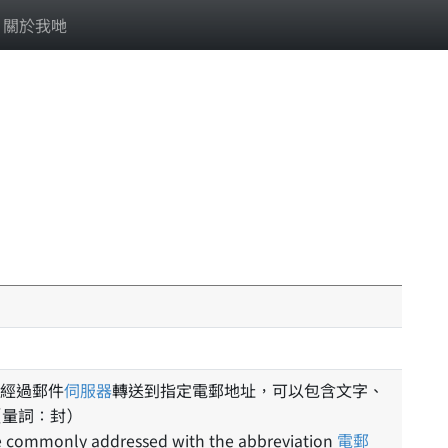
關於我哋
經過郵件
伺服器
轉送到指定電郵地址，可以包含文字、
（量詞：封）
re commonly addressed with the abbreviation
電郵