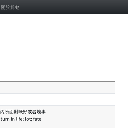
關於我哋
內所面對嘅好或者壞事
rn in life; lot; fate