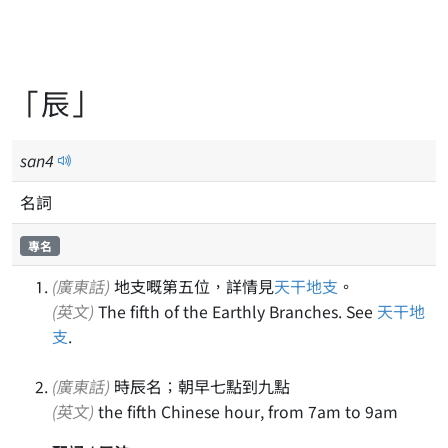
「辰」
san
4
名詞
專名
(廣東話)
地支嘅第五位，詳情見
天干地支
。
(英文)
The fifth of the Earthly Branches. See
天干地
支
.
(廣東話)
時辰名；朝早七點到九點
(英文)
the fifth Chinese hour, from 7am to 9am