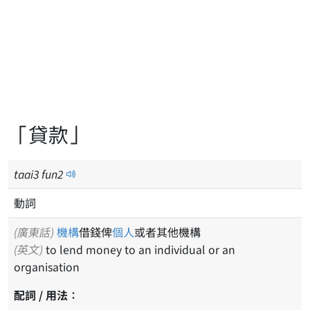
「貸款」
taai
3
fun
2
動詞
(廣東話)
機構
借錢俾
個人
或者其他機構
(英文)
to lend money to an individual or an
organisation
配詞 / 用法：