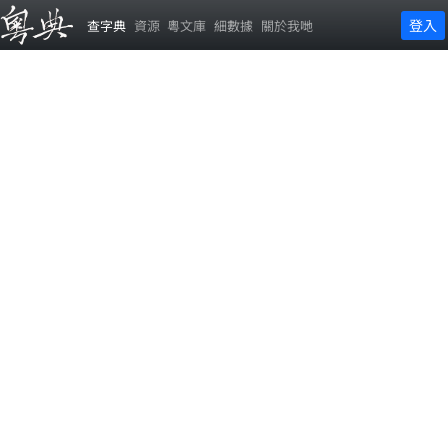
登入
查字典
資源
粵文庫
細數據
關於我哋