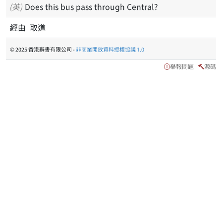
(英)
Does this bus pass through Central?
經由 取道
© 2025 香港辭書有限公司 -
非商業開放資料授權協議 1.0
舉報問題
源碼