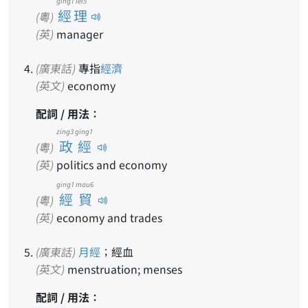
ging1 lei5
經理
(粵)
(英)
manager
(廣東話)
專指
經濟
(英文)
economy
配詞 / 用法：
zing3 ging1
政經
(粵)
(英)
politics and economy
ging1 mau6
經貿
(粵)
(英)
economy and trades
(廣東話)
月經
；經血
(英文)
menstruation; menses
配詞 / 用法：