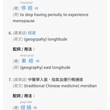
ting3 ging1
停經
(粵)
(英)
to stop having periods; to experience
menopause
(廣東話)
經度
(英文)
(geogrpahy) longtitude
配詞 / 用法：
dung1 ging1
東經
(粵)
(英)
(geography) east longitude
(廣東話)
中醫學入面，指氣血運行嘅通道
(英文)
(traditional Chinese medicine) meridian
配詞 / 用法：
ging1 lok6
經絡
(粵)