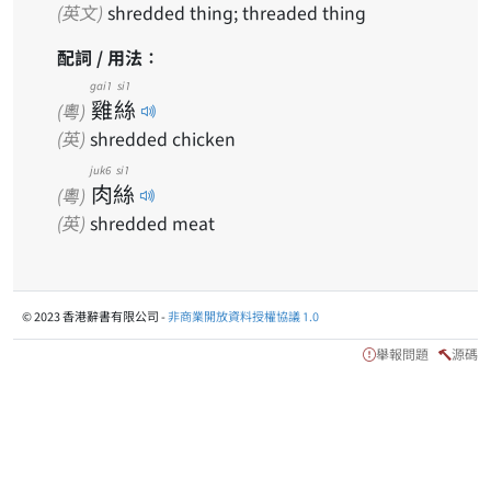
(英文)
shredded thing; threaded thing
配詞 / 用法：
gai1
si1
雞
絲
(粵)
(英)
shredded chicken
juk6
si1
肉
絲
(粵)
(英)
shredded meat
© 2023 香港辭書有限公司 -
非商業開放資料授權協議 1.0
舉報問題
源碼