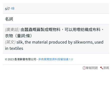
si
1
名詞
(廣東話)
由蠶蟲嘅繭製成嘅物料，可以用嚟紡織成布料、
衣物（量詞:條）
(英文)
silk, the material produced by silkworms, used
in textiles
© 2023 香港辭書有限公司 -
非商業開放資料授權協議 1.0
舉報問題
源碼