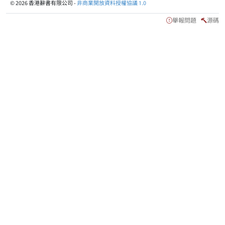
© 2026 香港辭書有限公司 -
非商業開放資料授權協議 1.0
舉報問題
源碼