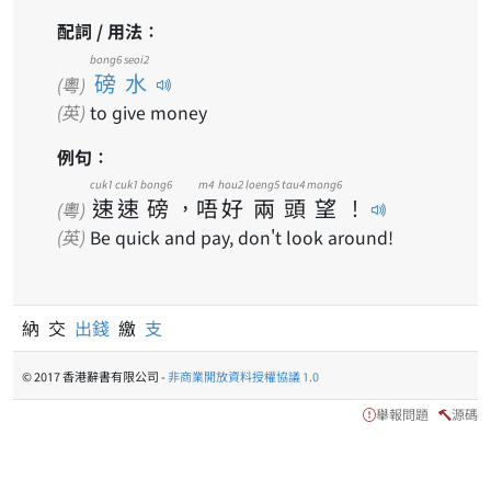
配詞 / 用法：
bong6 seoi2
磅水
(粵)
(英)
to give money
例句：
cuk1
cuk1
bong6
m4
hou2
loeng5
tau4
mong6
速
速
磅
，
唔
好
兩
頭
望
！
(粵)
(英)
Be quick and pay, don't look around!
納 交
出錢
繳
支
© 2017 香港辭書有限公司 -
非商業開放資料授權協議 1.0
舉報問題
源碼