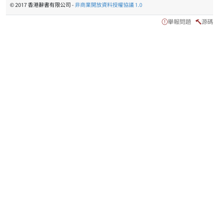
© 2017 香港辭書有限公司 -
非商業開放資料授權協議 1.0
舉報問題
源碼