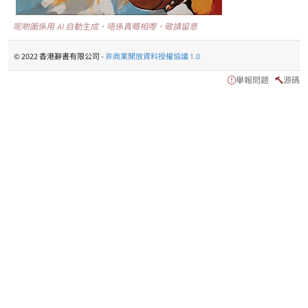
呢啲圖係用 AI 自動生成，唔係真嘅相嚟，敬請留意
© 2022 香港辭書有限公司 -
非商業開放資料授權協議 1.0
舉報問題
源碼