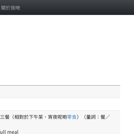
關於我哋
三餐（相對於下午茶、宵夜呢啲
零食
）（量詞：餐／
full meal