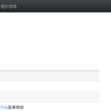
關於我哋
大仙
區東南部