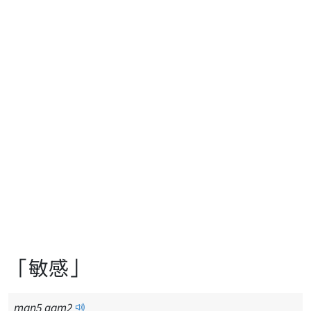
「敏感」
man
5
gam
2