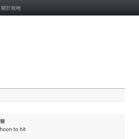
關於我哋
襲
phoon to hit