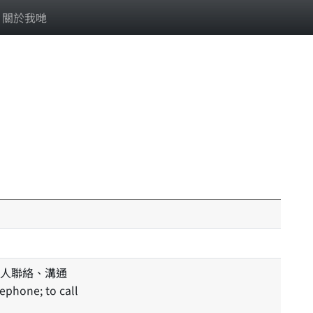
關於我哋
人聯絡、溝通
lephone; to call