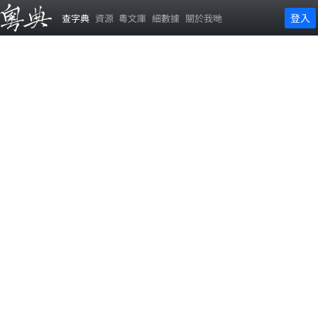
登入
查字典
資源
粵文庫
細數據
關於我哋