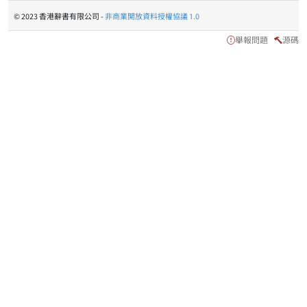
© 2023 香港辭書有限公司 -
非商業開放資料授權協議 1.0
舉報問題
源碼