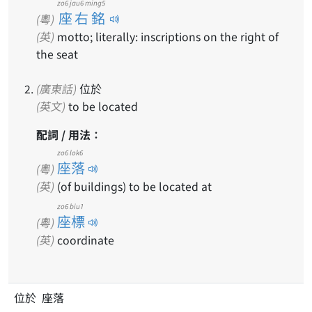
zo6 jau6 ming5
座右銘
(粵)
(英)
motto; literally: inscriptions on the right of
the seat
(廣東話)
位於
(英文)
to be located
配詞 / 用法：
zo6 lok6
座落
(粵)
(英)
(of buildings) to be located at
zo6 biu1
座標
(粵)
(英)
coordinate
位於 座落