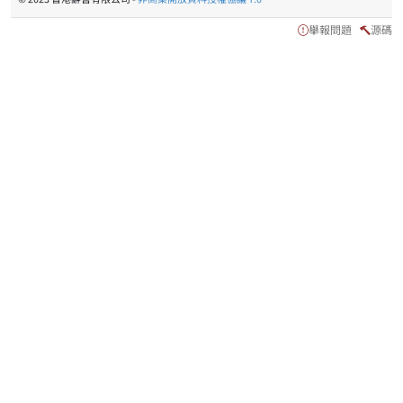
舉報問題
源碼