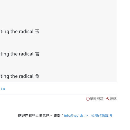
ting the radical 玉
ting the radical 言
ting the radical 食
.0
舉報問題
源碼
歡迎向我哋反映意見。 電郵：
info@words.hk
|
私隱政策聲明