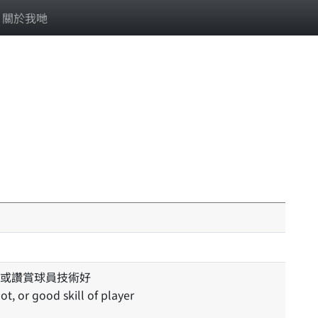
關於我哋
或讚賞球員技術好
t, or good skill of player