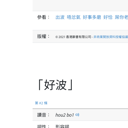
參看：
出波
唔忿氣
好事多磨
好恰
屌你
版權：
© 2021 香港辭書有限公司 -
非商業開放資料授權協議 1
「好波」
第 #2 條
讀音：
hou
2
bo
1
詞性：
形容詞