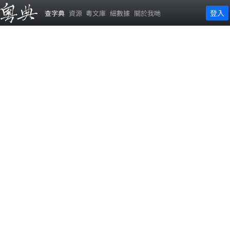
登入
查字典
資源
粵文庫
細數據
關於我哋