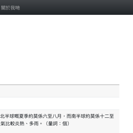
關於我哋
天氣比較炎熱、多雨。（量詞：個）