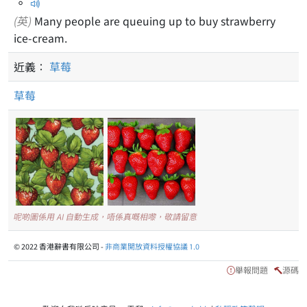
。
(英)
Many people are queuing up to buy strawberry
ice-cream.
近義：
草莓
草莓
呢啲圖係用 AI 自動生成，唔係真嘅相嚟，敬請留意
© 2022 香港辭書有限公司 -
非商業開放資料授權協議 1.0
舉報問題
源碼