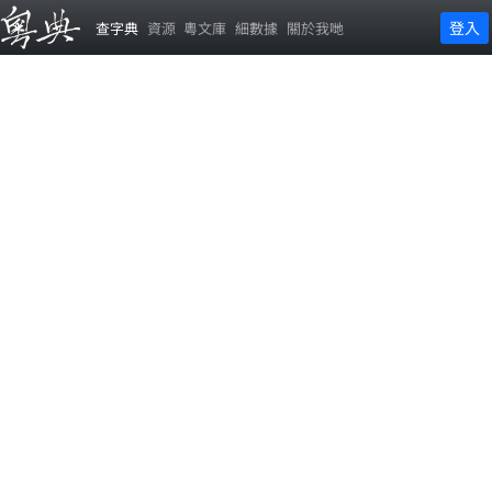
登入
查字典
資源
粵文庫
細數據
關於我哋