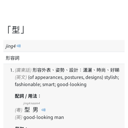
「型」
jing
4
形容詞
(廣東話)
形容外表、姿勢、設計：瀟灑、時尚、好睇
(英文)
(of appearances, postures, designs) stylish;
fashionable; smart; good-looking
配詞 / 用法：
jing4
naam4
型
男
(粵)
(英)
good-looking man