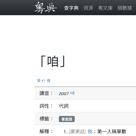
查字典
資源
粵文庫
細數據
「咱」
第 #1 條
讀音：
zaa
1
詞性：
代詞
標籤：
書面語
解釋：
(廣東話)
我
；第一人稱單數