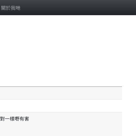
關於我哋
對一樣嘢有害