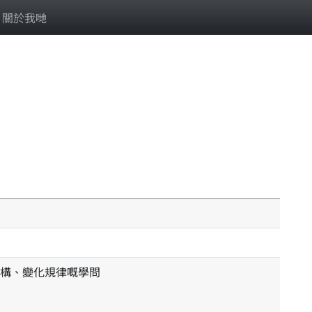
關於我哋
構、變化規律嘅學問