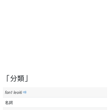
「分類」
fan
1
leoi
6
名詞