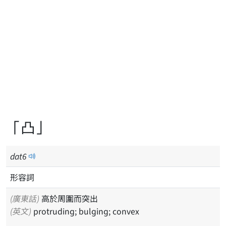
「凸」
dat
6
形容詞
(廣東話)
高於周圍而突出
(英文)
protruding; bulging; convex